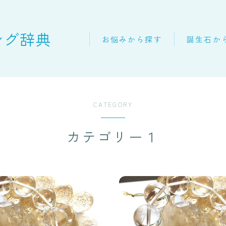
ング辞典
お悩みから探す
誕生石か
CATEGORY
カテゴリー１